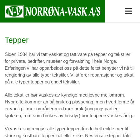
Tepper
Siden 1934 har vi tatt vasket og tatt vare på tepper og tekstiler
for private, bedrifter, muséer og forvaltning i hele Norge.
Erfaringen vi har opparbeidet oss på dette feltet benytter vi nå til
rengjøring av alle typer tekstiler. Vi utfører reparasjoner og takst
på alle typer tepper og endel tekstiler.
Alle tekstiler bør vaskes av kyndige med jevne mellomrom.
Hvor ofte kommer an på bruk og plassering, men hvert femte år
er vanlig. I mer områder med mer bruk (inngangspartier,
kjøkken, rom som brukes av husdyr) bør teppene vaskes årlig.
Vi vasker og rengjør alle typer tepper, fra de helt enkle ryer til
store og kostbare tepper i ull eller silke. Nesten alle tepper tåler