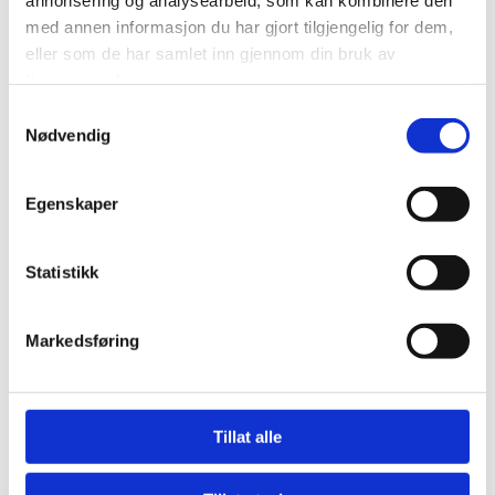
Melding
med annen informasjon du har gjort tilgjengelig for dem,
eller som de har samlet inn gjennom din bruk av
tjenestene deres.
Samtykkevalg
Nødvendig
Egenskaper
Statistikk
Markedsføring
Tillat alle